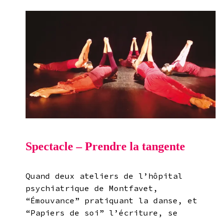
Spectacle – Prendre la tangente
Quand deux ateliers de l’hôpital
psychiatrique de Montfavet,
“Émouvance” pratiquant la danse, et
“Papiers de soi” l’écriture, se