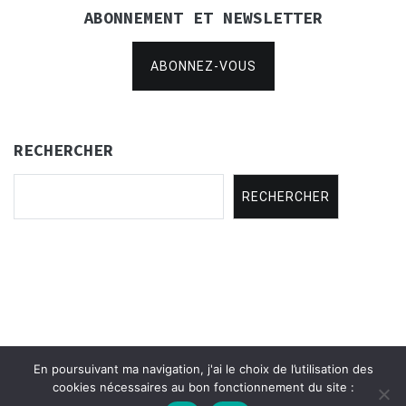
ABONNEMENT ET NEWSLETTER
ABONNEZ-VOUS
RECHERCHER
RECHERCHER
En poursuivant ma navigation, j'ai le choix de l’utilisation des
Copyright © 2021
Concertina Rencontres
.
cookies nécessaires au bon fonctionnement du site :