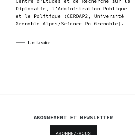
Centre d’Études et de Recherche sur la
Diplomatie, l’Administration Publique
et le Politique (CERDAP2, Université
Grenoble Alpes/Science Po Grenoble).
Lire la suite
ABONNEMENT ET NEWSLETTER
ABONNEZ-VOUS