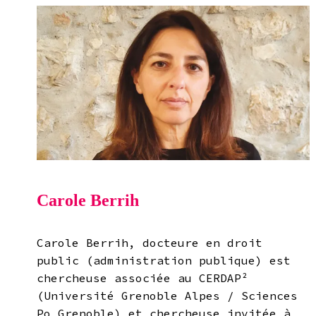
Carole Berrih
Carole Berrih, docteure en droit
public (administration publique) est
chercheuse associée au CERDAP²
(Université Grenoble Alpes / Sciences
Po Grenoble) et chercheuse invitée à