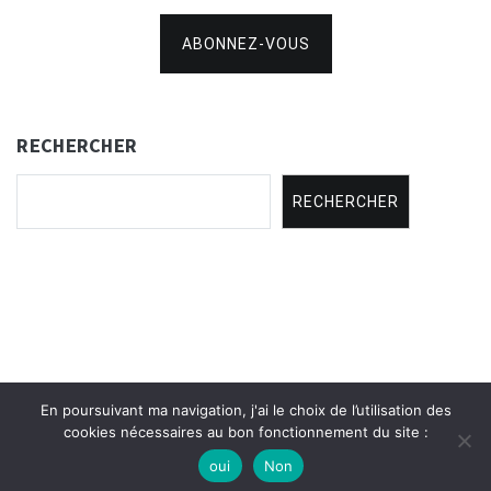
ABONNEZ-VOUS
RECHERCHER
RECHERCHER
En poursuivant ma navigation, j'ai le choix de l’utilisation des
Copyright © 2021
Concertina Rencontres
.
cookies nécessaires au bon fonctionnement du site :
oui
Non