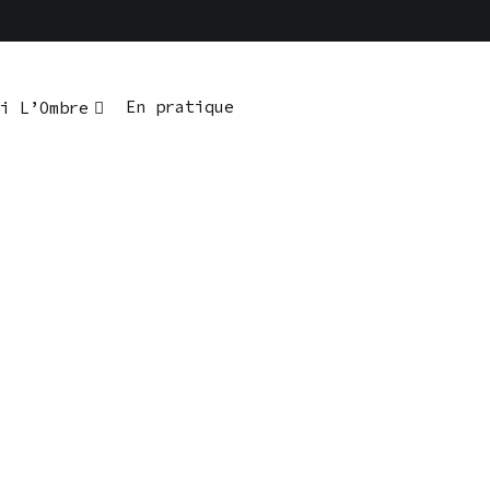
En pratique
i L’Ombre