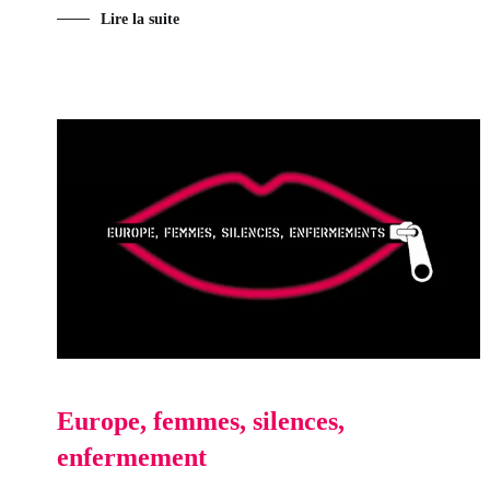
Lire la suite
Europe, femmes, silences,
enfermement