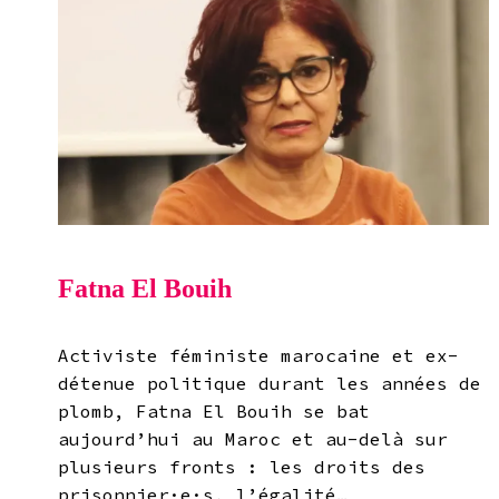
Fatna El Bouih
Activiste féministe marocaine et ex-
détenue politique durant les années de
plomb, Fatna El Bouih se bat
aujourd’hui au Maroc et au-delà sur
plusieurs fronts : les droits des
prisonnier·e·s, l’égalité…