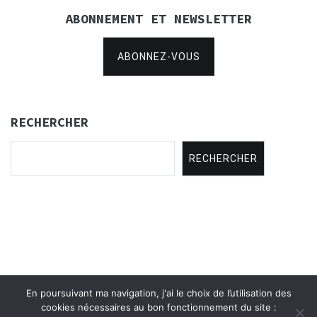
ABONNEMENT ET NEWSLETTER
ABONNEZ-VOUS
RECHERCHER
RECHERCHER
En poursuivant ma navigation, j'ai le choix de l’utilisation des
Copyright © 2021
Concertina Rencontres
.
cookies nécessaires au bon fonctionnement du site :