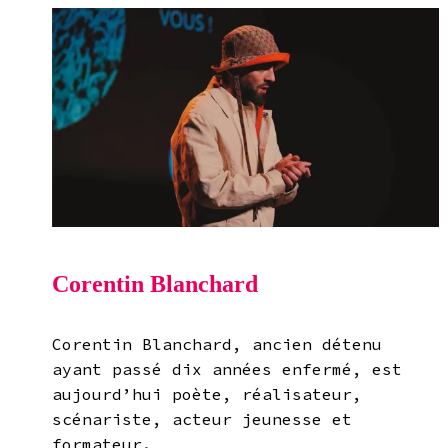
Corentin Blanchard
Corentin Blanchard, ancien détenu
ayant passé dix années enfermé, est
aujourd’hui poète, réalisateur,
scénariste, acteur jeunesse et
formateur.