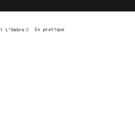
En pratique
i L’Ombre