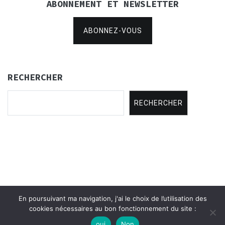
ABONNEMENT ET NEWSLETTER
ABONNEZ-VOUS
RECHERCHER
RECHERCHER
En poursuivant ma navigation, j'ai le choix de l’utilisation des
Copyright © 2021
Concertina Rencontres
.
cookies nécessaires au bon fonctionnement du site :
oui
Non