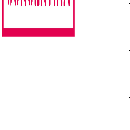
Rencontres estivales autour des enfermements
Concertina