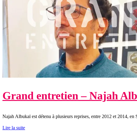
Grand entretien – Najah Al
Najah Albukaï est détenu à plusieurs reprises, entre 2012 et 2014, en Sy
Lire la suite