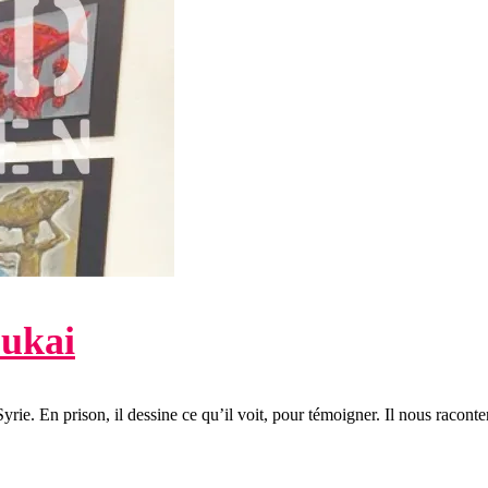
bukai
rie. En prison, il dessine ce qu’il voit, pour témoigner. Il nous raconte