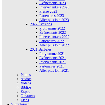
Évènements 2023
Intervenant.e.s 2023
Presse 2023
Partenaires 2023
Aller plus loin 2023
2022 Évasions
Programme 2022
Évènements 2022
Intervenant.e.s 2022
Partenaires 2022
Aller plus loin 2022
2021 Barbelés
Programme 2021
Evénements 2021
Intervenants 2021
Partenaires 2021
Aller plus loin 2021
Photos
Audios
Vidéos
Biblios
Expos
Ouvrages
Liens
S’impliquer