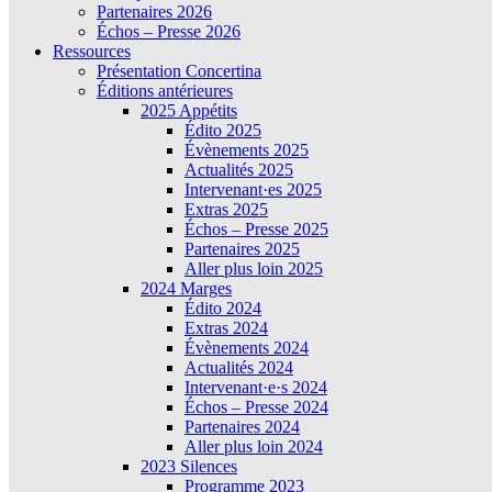
Partenaires 2026
Échos – Presse 2026
Ressources
Présentation Concertina
Éditions antérieures
2025 Appétits
Édito 2025
Évènements 2025
Actualités 2025
Intervenant·es 2025
Extras 2025
Échos – Presse 2025
Partenaires 2025
Aller plus loin 2025
2024 Marges
Édito 2024
Extras 2024
Évènements 2024
Actualités 2024
Intervenant·e·s 2024
Échos – Presse 2024
Partenaires 2024
Aller plus loin 2024
2023 Silences
Programme 2023