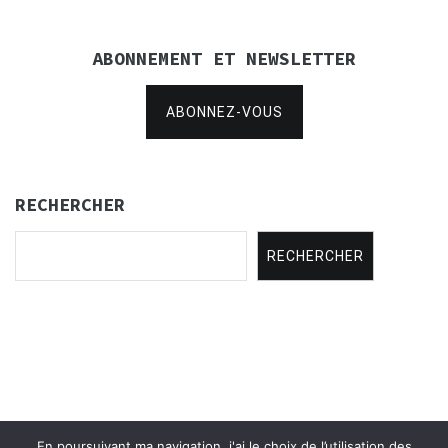
ABONNEMENT ET NEWSLETTER
ABONNEZ-VOUS
RECHERCHER
RECHERCHER
En poursuivant ma navigation, j'ai le choix de l’utilisation des