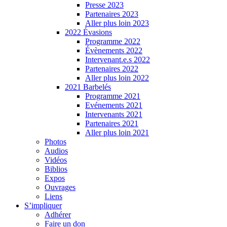
Presse 2023
Partenaires 2023
Aller plus loin 2023
2022 Évasions
Programme 2022
Évènements 2022
Intervenant.e.s 2022
Partenaires 2022
Aller plus loin 2022
2021 Barbelés
Programme 2021
Evénements 2021
Intervenants 2021
Partenaires 2021
Aller plus loin 2021
Photos
Audios
Vidéos
Biblios
Expos
Ouvrages
Liens
S’impliquer
Adhérer
Faire un don