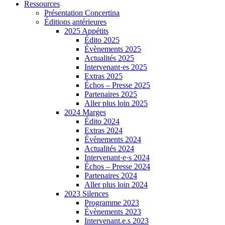
Ressources
Présentation Concertina
Éditions antérieures
2025 Appétits
Édito 2025
Évènements 2025
Actualités 2025
Intervenant·es 2025
Extras 2025
Échos – Presse 2025
Partenaires 2025
Aller plus loin 2025
2024 Marges
Édito 2024
Extras 2024
Évènements 2024
Actualités 2024
Intervenant·e·s 2024
Échos – Presse 2024
Partenaires 2024
Aller plus loin 2024
2023 Silences
Programme 2023
Évènements 2023
Intervenant.e.s 2023