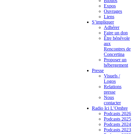
Biblios
Expos
Ouvrages
Liens
S’impliquer
Adhérer
Faire un don
Être bénévole
aux
Rencontres de
Concertina
Proposer un
hébergement
Presse
Visuels /
Logos
Relations
presse
Nous
contacter
Radio Ici L’Ombre
Podcasts 2026
Podcasts 2025
Podcasts 2024
Podcasts 2023