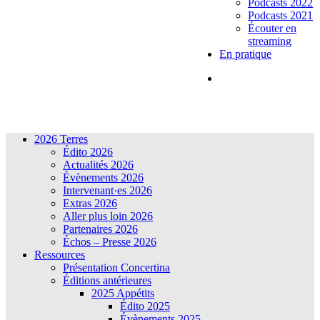
Podcasts 2022
Podcasts 2021
Écouter en
streaming
En pratique
2026 Terres
Édito 2026
Actualités 2026
Évènements 2026
Intervenant·es 2026
Extras 2026
Aller plus loin 2026
Partenaires 2026
Échos – Presse 2026
Ressources
Présentation Concertina
Éditions antérieures
2025 Appétits
Édito 2025
Évènements 2025