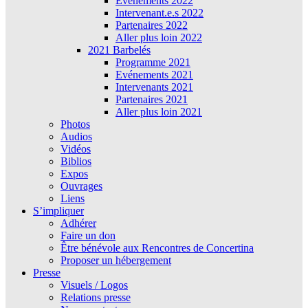
Évènements 2022
Intervenant.e.s 2022
Partenaires 2022
Aller plus loin 2022
2021 Barbelés
Programme 2021
Evénements 2021
Intervenants 2021
Partenaires 2021
Aller plus loin 2021
Photos
Audios
Vidéos
Biblios
Expos
Ouvrages
Liens
S’impliquer
Adhérer
Faire un don
Être bénévole aux Rencontres de Concertina
Proposer un hébergement
Presse
Visuels / Logos
Relations presse