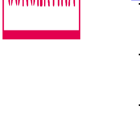
Rencontres estivales autour des enfermements
Concertina