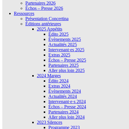
Partenaires 2026
Échos – Presse 2026
Ressources
Présentation Concertina
Éditions antérieures
2025 Appétits
Édito 2025
Évènements 2025
Actualités 2025
Intervenant·es 2025
Extras 2025
Échos – Presse 2025
Partenaires 2025
Aller plus loin 2025
2024 Marges
Édito 2024
Extras 2024
Évènements 2024
Actualités 2024
Intervenant·e·s 2024
Échos – Presse 2024
Partenaires 2024
Aller plus loin 2024
2023 Silences
Programme 2023