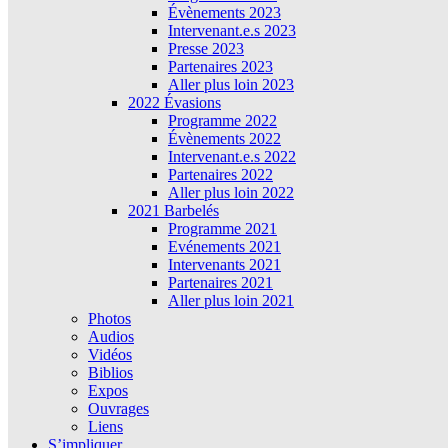
Évènements 2023
Intervenant.e.s 2023
Presse 2023
Partenaires 2023
Aller plus loin 2023
2022 Évasions
Programme 2022
Évènements 2022
Intervenant.e.s 2022
Partenaires 2022
Aller plus loin 2022
2021 Barbelés
Programme 2021
Evénements 2021
Intervenants 2021
Partenaires 2021
Aller plus loin 2021
Photos
Audios
Vidéos
Biblios
Expos
Ouvrages
Liens
S’impliquer