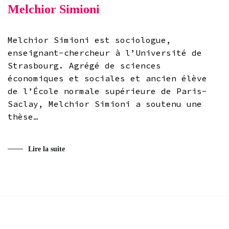
Melchior Simioni
Melchior Simioni est sociologue,
enseignant-chercheur à l’Université de
Strasbourg. Agrégé de sciences
économiques et sociales et ancien élève
de l’École normale supérieure de Paris-
Saclay, Melchior Simioni a soutenu une
thèse…
Lire la suite