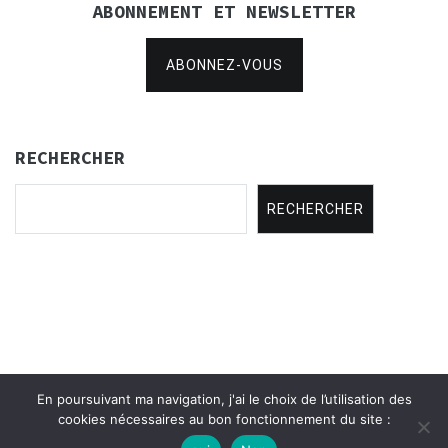
ABONNEMENT ET NEWSLETTER
ABONNEZ-VOUS
RECHERCHER
RECHERCHER
En poursuivant ma navigation, j'ai le choix de l’utilisation des
Copyright © 2021
Concertina Rencontres
.
cookies nécessaires au bon fonctionnement du site :