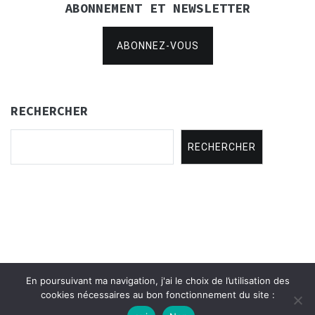
ABONNEMENT ET NEWSLETTER
ABONNEZ-VOUS
RECHERCHER
RECHERCHER
En poursuivant ma navigation, j'ai le choix de l’utilisation des
Copyright © 2021
Concertina Rencontres
.
cookies nécessaires au bon fonctionnement du site :