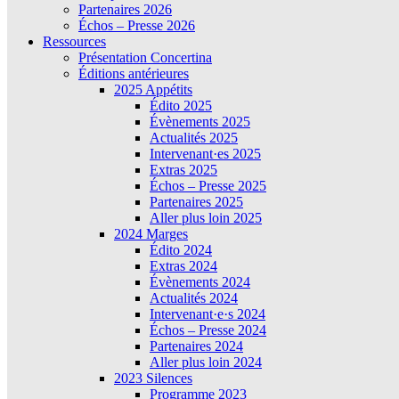
Partenaires 2026
Échos – Presse 2026
Ressources
Présentation Concertina
Éditions antérieures
2025 Appétits
Édito 2025
Évènements 2025
Actualités 2025
Intervenant·es 2025
Extras 2025
Échos – Presse 2025
Partenaires 2025
Aller plus loin 2025
2024 Marges
Édito 2024
Extras 2024
Évènements 2024
Actualités 2024
Intervenant·e·s 2024
Échos – Presse 2024
Partenaires 2024
Aller plus loin 2024
2023 Silences
Programme 2023