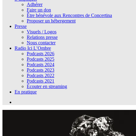
Adhérer
Faire un don
Être bénévole aux Rencontres de Concertina
Proposer un hébergement
Presse
Visuels / Logos
Relations presse
Nous contacter
Radio Ici L’Ombre
Podcasts 2026
Podcasts 2025
Podcasts 2024
Podcasts 2023
Podcasts 2022
Podcasts 2021
Écouter en streaming
En pratique