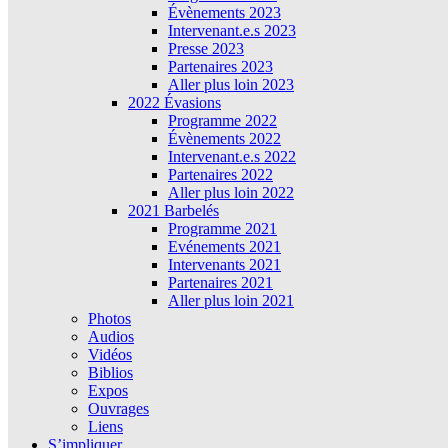
Évènements 2023
Intervenant.e.s 2023
Presse 2023
Partenaires 2023
Aller plus loin 2023
2022 Évasions
Programme 2022
Évènements 2022
Intervenant.e.s 2022
Partenaires 2022
Aller plus loin 2022
2021 Barbelés
Programme 2021
Evénements 2021
Intervenants 2021
Partenaires 2021
Aller plus loin 2021
Photos
Audios
Vidéos
Biblios
Expos
Ouvrages
Liens
S’impliquer