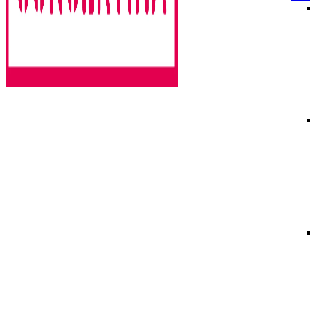
Rencontres estivales autour des enfermements
Concertina