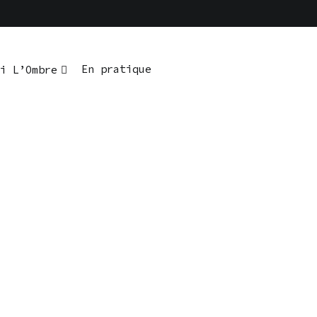
En pratique
i L’Ombre