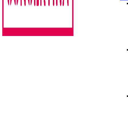
Rencontres estivales autour des enfermements
Concertina