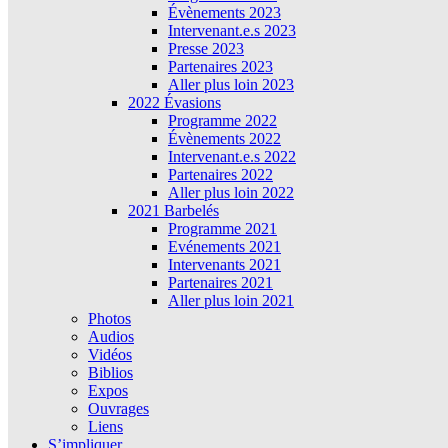
Évènements 2023
Intervenant.e.s 2023
Presse 2023
Partenaires 2023
Aller plus loin 2023
2022 Évasions
Programme 2022
Évènements 2022
Intervenant.e.s 2022
Partenaires 2022
Aller plus loin 2022
2021 Barbelés
Programme 2021
Evénements 2021
Intervenants 2021
Partenaires 2021
Aller plus loin 2021
Photos
Audios
Vidéos
Biblios
Expos
Ouvrages
Liens
S’impliquer