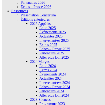
Partenaires 2026
Échos – Presse 2026
Ressources
Présentation Concertina
Éditions antérieures
2025 Appétits
Édito 2025
Évènements 2025
Actualités 2025
Intervenant·es 2025
Extras 2025
Échos – Presse 2025
Partenaires 2025
Aller plus loin 2025
2024 Marges
Édito 2024
Extras 2024
Évènements 2024
Actualités 2024
Intervenant·e·s 2024
Échos – Presse 2024
Partenaires 2024
Aller plus loin 2024
2023 Silences
Programme 2023