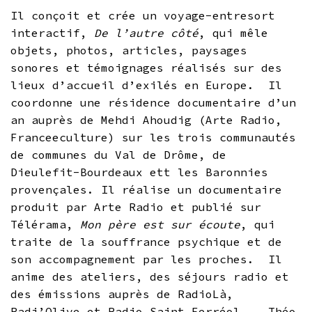
Il conçoit et crée un voyage-entresort
interactif,
De l’autre côté
, qui mêle
objets, photos, articles, paysages
sonores et témoignages réalisés sur des
lieux d’accueil d’exilés en Europe. Il
coordonne une résidence documentaire d’un
an auprès de Mehdi Ahoudig (Arte Radio,
Franceeculture) sur les trois communautés
de communes du Val de Drôme, de
Dieulefit-Bourdeaux ett les Baronnies
provençales. Il réalise un documentaire
produit par Arte Radio et publié sur
Télérama,
Mon père est sur écoute
, qui
traite de la souffrance psychique et de
son accompagnement par les proches. Il
anime des ateliers, des séjours radio et
des émissions auprès de RadioLà,
Radi’Olive et Radio Saint Ferréol. . Théo