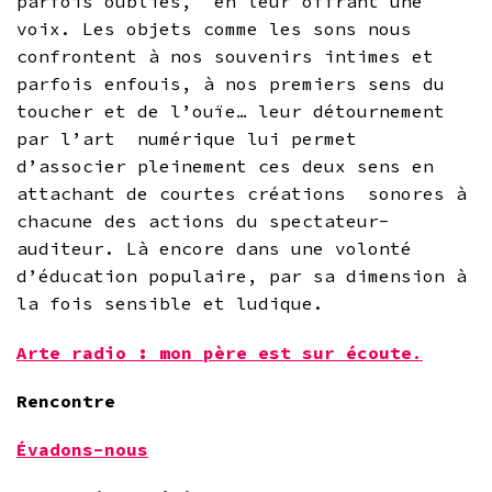
parfois oubliés, en leur offrant une
voix. Les objets comme les sons nous
confrontent à nos souvenirs intimes et
parfois enfouis, à nos premiers sens du
toucher et de l’ouïe… leur détournement
par l’art numérique lui permet
d’associer pleinement ces deux sens en
attachant de courtes créations sonores à
chacune des actions du spectateur-
auditeur. Là encore dans une volonté
d’éducation populaire, par sa dimension à
la fois sensible et ludique.
Arte radio : mon père est sur écoute
.
Rencontre
Évadons-nous