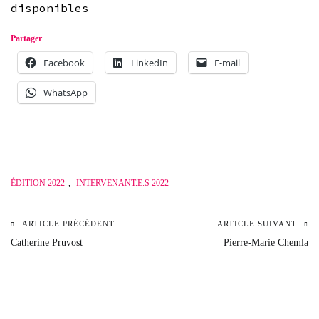
disponibles
Partager
Facebook
LinkedIn
E-mail
WhatsApp
ÉDITION 2022
,
INTERVENANT.E.S 2022
ARTICLE PRÉCÉDENT
ARTICLE SUIVANT
Navigation
Catherine Pruvost
Pierre-Marie Chemla
de
l’article