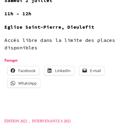
Samedi 2 juillet
11h – 12h
Eglise Saint-Pierre, Dieulefit
Accès libre dans la limite des places
disponibles
Partager
Facebook
LinkedIn
E-mail
WhatsApp
ÉDITION 2022
,
INTERVENANT.E.S 2022