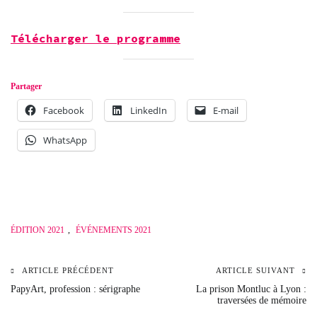
Télécharger le programme
Partager
Facebook
LinkedIn
E-mail
WhatsApp
ÉDITION 2021
,
ÉVÉNEMENTS 2021
ARTICLE PRÉCÉDENT
ARTICLE SUIVANT
Navigation
PapyArt, profession : sérigraphe
La prison Montluc à Lyon :
traversées de mémoire