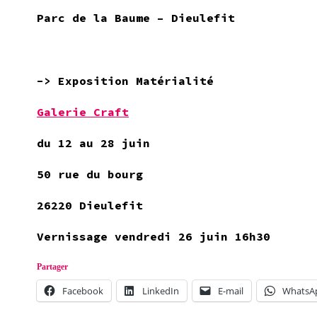
Parc de la Baume – Dieulefit
->
Exposition
Matérialité
Galerie Craft
du 12 au 28 juin
50 rue du bourg
26220 Dieulefit
Vernissage vendredi 26 juin 16h30
Partager
Facebook
LinkedIn
E-mail
WhatsA