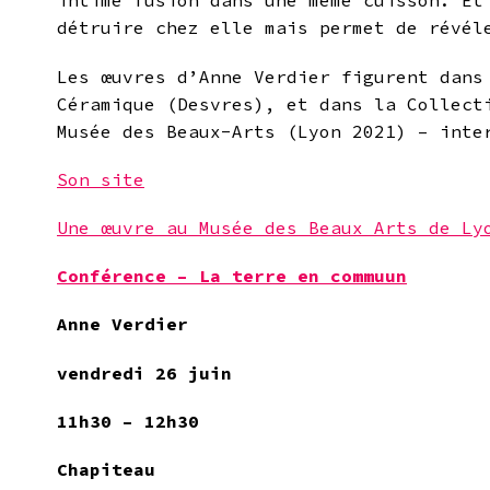
intime fusion dans une même cuisson. Et
détruire chez elle mais permet de révél
Les œuvres d’Anne Verdier figurent dans
Céramique (Desvres), et dans la Collect
Musée des Beaux-Arts (Lyon 2021) – inte
Son site
Une œuvre au Musée des Beaux Arts de Ly
Conférence –
La terre en commuun
Anne Verdier
vendredi 26 juin
11h30 – 12h30
Chapiteau