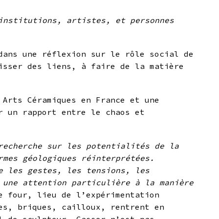
institutions, artistes, et personnes
dans une réflexion sur le rôle social de
isser des liens, à faire de la matière
 Arts Céramiques en France et une
r un rapport entre le chaos et
recherche sur les potentialités de la
rmes géologiques réinterprétées.
e les gestes, les tensions, les
 une attention particulière à la manière
e four, lieu de l’expérimentation
es, briques, cailloux, rentrent en