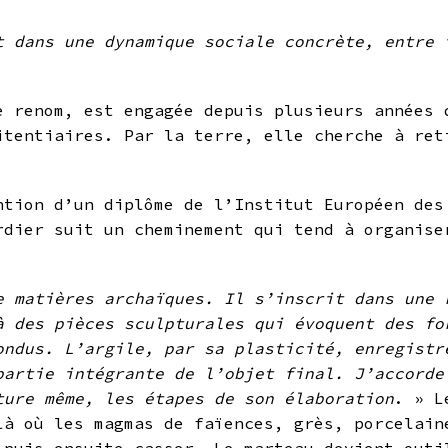
t dans une dynamique sociale concrète, entre 
e renom, est engagée depuis plusieurs années 
itentiaires. Par la terre, elle cherche à ret
.
ntion d’un diplôme de l’Institut Européen des
rdier suit un cheminement qui tend à organise
e matières archaïques. Il s’inscrit dans une 
à des pièces sculpturales qui évoquent des fo
ondus. L’argile, par sa plasticité, enregistr
partie intégrante de l’objet final. J’accorde
ture même, les étapes de son élaboration
. » L
là où les magmas de faïences, grès, porcelain