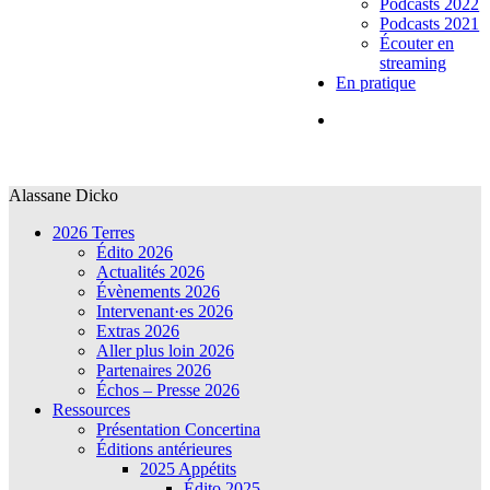
Podcasts 2022
Podcasts 2021
Écouter en
streaming
En pratique
Alassane Dicko
2026 Terres
Édito 2026
Actualités 2026
Évènements 2026
Intervenant·es 2026
Extras 2026
Aller plus loin 2026
Partenaires 2026
Échos – Presse 2026
Ressources
Présentation Concertina
Éditions antérieures
2025 Appétits
Édito 2025