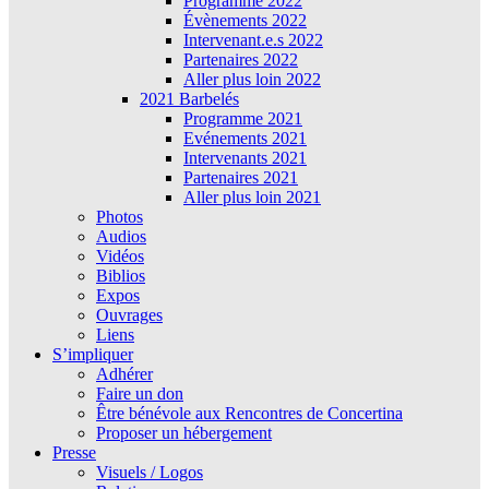
Programme 2022
Évènements 2022
Intervenant.e.s 2022
Partenaires 2022
Aller plus loin 2022
2021 Barbelés
Programme 2021
Evénements 2021
Intervenants 2021
Partenaires 2021
Aller plus loin 2021
Photos
Audios
Vidéos
Biblios
Expos
Ouvrages
Liens
S’impliquer
Adhérer
Faire un don
Être bénévole aux Rencontres de Concertina
Proposer un hébergement
Presse
Visuels / Logos