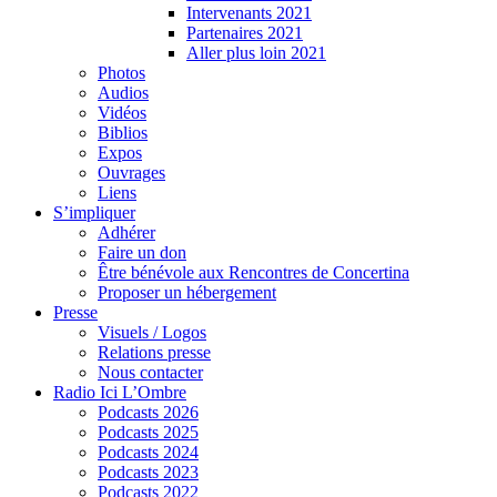
Intervenants 2021
Partenaires 2021
Aller plus loin 2021
Photos
Audios
Vidéos
Biblios
Expos
Ouvrages
Liens
S’impliquer
Adhérer
Faire un don
Être bénévole aux Rencontres de Concertina
Proposer un hébergement
Presse
Visuels / Logos
Relations presse
Nous contacter
Radio Ici L’Ombre
Podcasts 2026
Podcasts 2025
Podcasts 2024
Podcasts 2023
Podcasts 2022