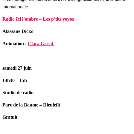
internationale.
Radio Ici l’ombre – Les p’tits yoyos
Alassane Dicko
Animation :
Clara Grisot
samedi 27 juin
14h30 – 15h
Studio de radio
Parc de la Baume – Dieulefit
Gratuit