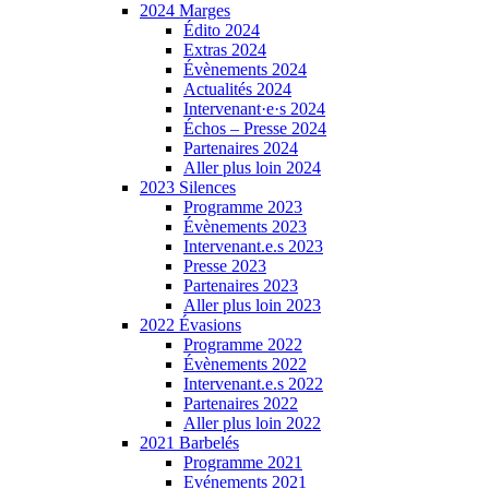
2024 Marges
Édito 2024
Extras 2024
Évènements 2024
Actualités 2024
Intervenant·e·s 2024
Échos – Presse 2024
Partenaires 2024
Aller plus loin 2024
2023 Silences
Programme 2023
Évènements 2023
Intervenant.e.s 2023
Presse 2023
Partenaires 2023
Aller plus loin 2023
2022 Évasions
Programme 2022
Évènements 2022
Intervenant.e.s 2022
Partenaires 2022
Aller plus loin 2022
2021 Barbelés
Programme 2021
Evénements 2021