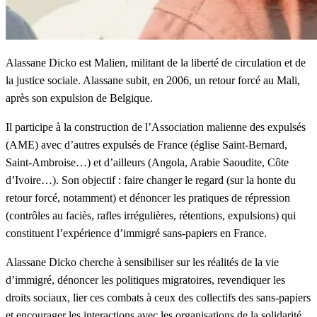
Alassane Dicko est Malien, militant de la liberté de circulation et de
la justice sociale. Alassane subit, en 2006, un retour forcé au Mali,
après son expulsion de Belgique.
Il participe à la construction de l’Association malienne des expulsés
(AME) avec d’autres expulsés de France (église Saint-Bernard,
Saint-Ambroise…) et d’ailleurs (Angola, Arabie Saoudite, Côte
d’Ivoire…). Son objectif : faire changer le regard (sur la honte du
retour forcé, notamment) et dénoncer les pratiques de répression
(contrôles au faciès, rafles irrégulières, rétentions, expulsions) qui
constituent l’expérience d’immigré sans-papiers en France.
Alassane Dicko cherche à sensibiliser sur les réalités de la vie
d’immigré, dénoncer les politiques migratoires, revendiquer les
droits sociaux, lier ces combats à ceux des collectifs des sans-papiers
et encourager les interactions avec les organisations de la solidarité