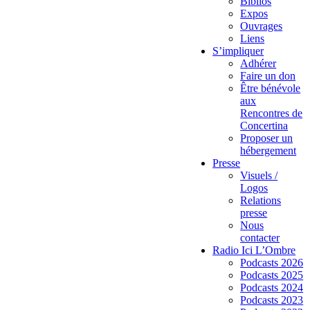
Biblios
Expos
Ouvrages
Liens
S’impliquer
Adhérer
Faire un don
Être bénévole
aux
Rencontres de
Concertina
Proposer un
hébergement
Presse
Visuels /
Logos
Relations
presse
Nous
contacter
Radio Ici L’Ombre
Podcasts 2026
Podcasts 2025
Podcasts 2024
Podcasts 2023