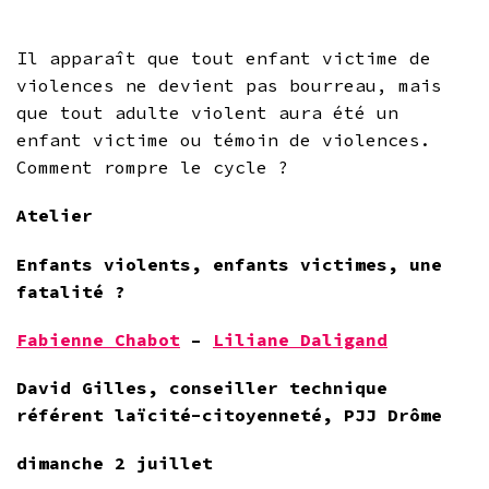
Il apparaît que tout enfant victime de
violences ne devient pas bourreau, mais
que tout adulte violent aura été un
enfant victime ou témoin de violences.
Comment rompre le cycle ?
Atelier
Enfants violents, enfants victimes, une
fatalité ?
Fabienne Chabot
–
Liliane Daligand
David Gilles, conseiller technique
référent laïcité-citoyenneté, PJJ Drôme
dimanche 2 juillet