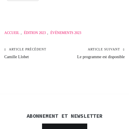
ACCUEIL
,
ÉDITION 2023
,
ÉVÈNEMENTS 2023
ARTICLE PRÉCÉDENT
ARTICLE SUIVANT
Navigation
Camille Llobet
Le programme est disponible
de
l’article
ABONNEMENT ET NEWSLETTER