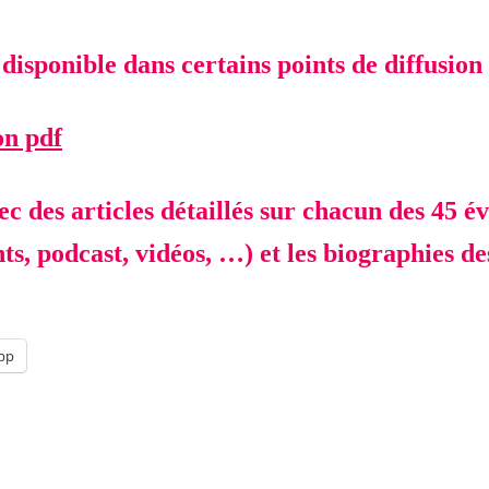
isponible dans certains points de diffusion 
on pdf
c des articles détaillés sur chacun des 45 é
 podcast, vidéos, …) et les biographies des 
pp