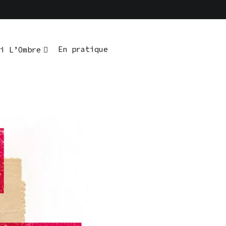
En pratique
i L’Ombre