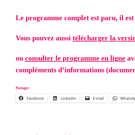
Le programme complet est paru, il est d
Vous pouvez aussi
télécharger la versi
ou
consulter le programme en ligne
ave
compléments d’informations (documents,
Partager
Facebook
LinkedIn
E-mail
WhatsA