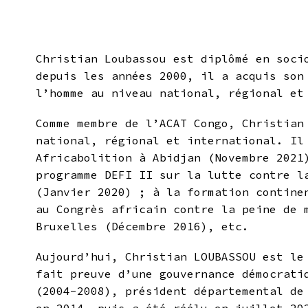
Christian Loubassou est diplômé en soci
depuis les années 2000, il a acquis son
l’homme au niveau national, régional et
Comme membre de l’ACAT Congo, Christian
national, régional et international. Il
Africabolition à Abidjan (Novembre 2021
programme DEFI II sur la lutte contre l
(Janvier 2020) ; à la formation contine
au Congrès africain contre la peine de
Bruxelles (Décembre 2016), etc.
Aujourd’hui, Christian LOUBASSOU est le
fait preuve d’une gouvernance démocrati
(2004-2008), président départemental de