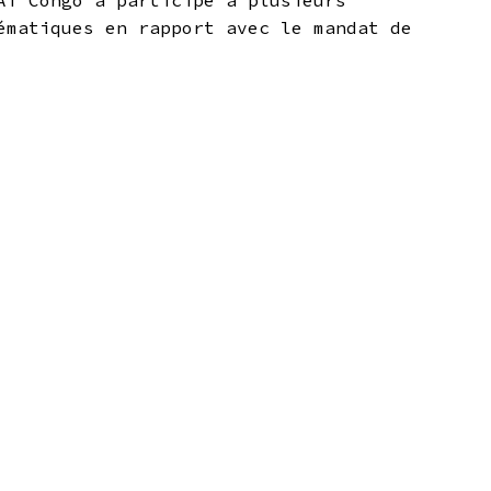
AT Congo a participé à plusieurs
ématiques en rapport avec le mandat de