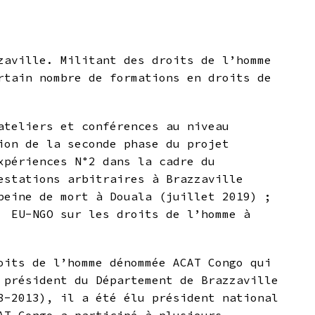
zaville. Militant des droits de l’homme
rtain nombre de formations en droits de
ateliers et conférences au niveau
ion de la seconde phase du projet
xpériences N°2 dans la cadre du
estations arbitraires à Brazzaville
peine de mort à Douala (juillet 2019) ;
m EU-NGO sur les droits de l’homme à
oits de l’homme dénommée ACAT Congo qui
 président du Département de Brazzaville
8-2013), il a été élu président national