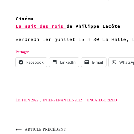
Cinéma
La nuit des rois
de Philippe Lacôte
vendredi 1er juillet 15 h 30 La Halle, 
Partager
Facebook
LinkedIn
E-mail
WhatsA
ÉDITION 2022
,
INTERVENANT.E.S 2022
,
UNCATEGORIZED
ARTICLE PRÉCÉDENT