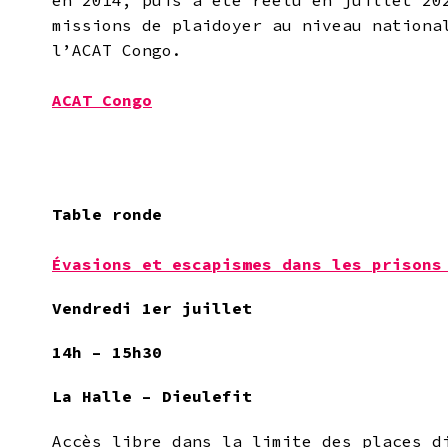
en 2014, puis a été réélu en juillet 20
missions de plaidoyer au niveau nationa
l’ACAT Congo.
ACAT Congo
Table ronde
Évasions et escapismes dans les prisons
Vendredi 1er juillet
14h – 15h30
La Halle – Dieulefit
Accès libre dans la limite des places d