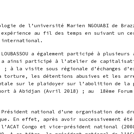
ologie de l’université Marien NGOUABI de Braz
 expérience au fil des temps en suivant un ce
 international.
 LOUBASSOU a également participé à plusieurs 
 a ainsi participé à l’atelier de capitalisat
) ; à la visite sous régionale d’échanges d’e
a torture, les détentions abusives et les arr
ntale sur le plaidoyer sur l’abolition de la 
 mort à Abidjan (Avril 2018) ; au 18ème Foru
 Président national d’une organisation des dr
que. En effet, après avoir successivement été
 l’ACAT Congo et vice-président national (200