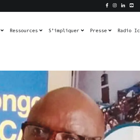
dio Ici L’Ombre
En pratique
Ressources
S’impliquer
Presse
Radio Ic