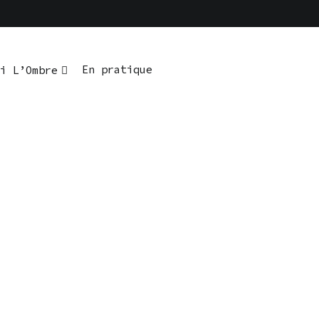
En pratique
i L’Ombre