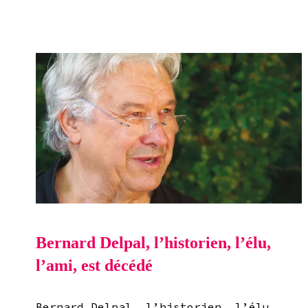
Bernard Delpal, l’historien, l’élu,
l’ami, est décédé
Bernard Delpal, l’historien, l’élu,