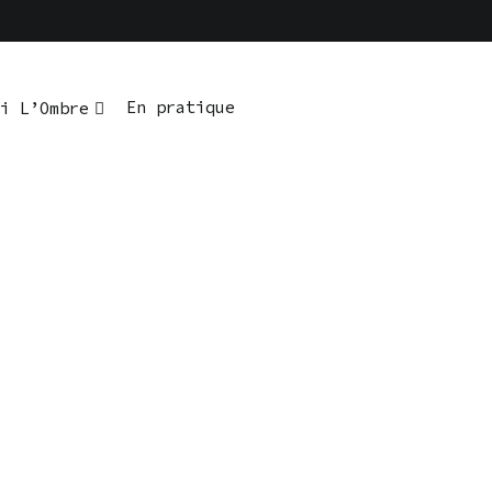
En pratique
i L’Ombre