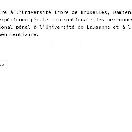
ire à l’Université libre de Bruxelles, Damien
expérience pénale internationale des personne
ional pénal à l’Université de Lausanne et à l
 pénitentiaire.
pp