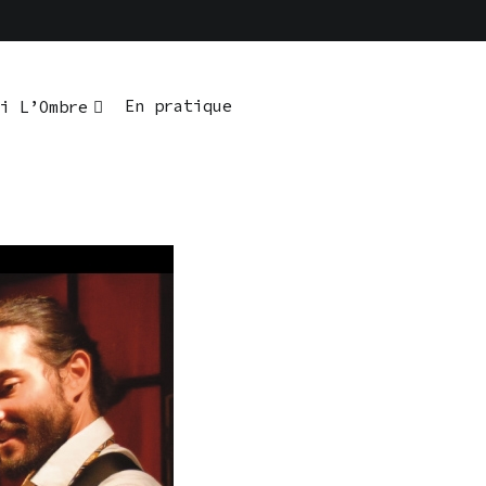
En pratique
i L’Ombre