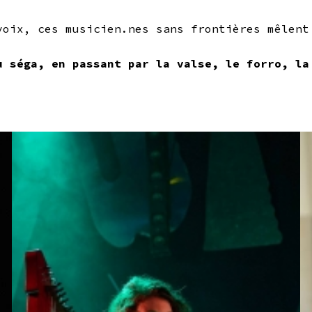
voix, ces musicien.nes sans frontières mêlent
u séga, en passant par la valse, le forro, la