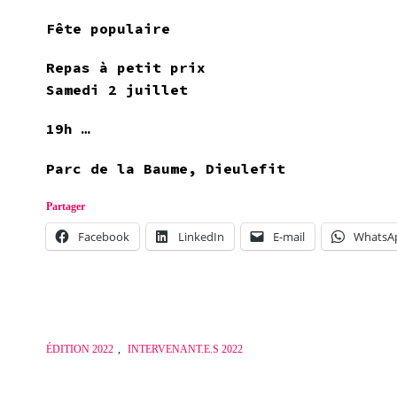
Fête populaire
Repas à petit prix
Samedi 2 juillet
19h …
Parc de la Baume, Dieulefit
Partager
Facebook
LinkedIn
E-mail
WhatsA
ÉDITION 2022
,
INTERVENANT.E.S 2022