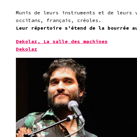
Munis de leurs instruments et de leurs 
occitans, français, créoles.
Leur répertoire s’étend de la bourrée a
Dekolaz, La salle des machines
Dekolaz