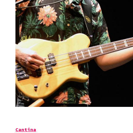
.
Cantina