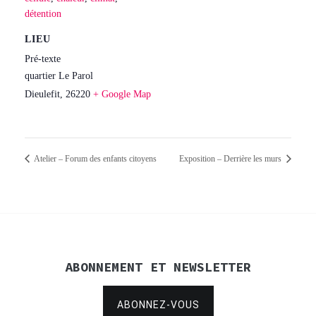
détention
LIEU
Pré-texte
quartier Le Parol
Dieulefit
,
26220
+ Google Map
Atelier – Forum des enfants citoyens
Exposition – Derrière les murs
ABONNEMENT ET NEWSLETTER
ABONNEZ-VOUS