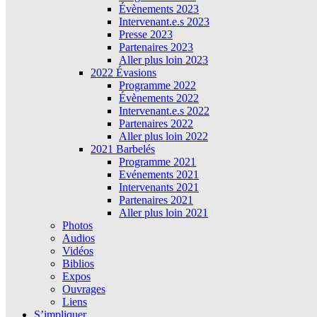
Évènements 2023
Intervenant.e.s 2023
Presse 2023
Partenaires 2023
Aller plus loin 2023
2022 Évasions
Programme 2022
Évènements 2022
Intervenant.e.s 2022
Partenaires 2022
Aller plus loin 2022
2021 Barbelés
Programme 2021
Evénements 2021
Intervenants 2021
Partenaires 2021
Aller plus loin 2021
Photos
Audios
Vidéos
Biblios
Expos
Ouvrages
Liens
S’impliquer