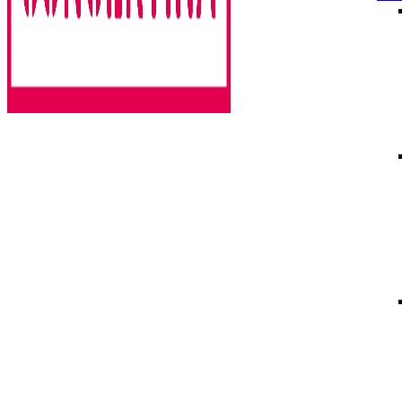
Rencontres estivales autour des enfermements
Concertina