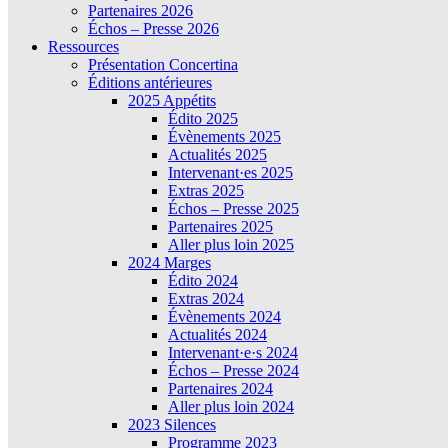
Partenaires 2026
Échos – Presse 2026
Ressources
Présentation Concertina
Éditions antérieures
2025 Appétits
Édito 2025
Évènements 2025
Actualités 2025
Intervenant·es 2025
Extras 2025
Échos – Presse 2025
Partenaires 2025
Aller plus loin 2025
2024 Marges
Édito 2024
Extras 2024
Évènements 2024
Actualités 2024
Intervenant·e·s 2024
Échos – Presse 2024
Partenaires 2024
Aller plus loin 2024
2023 Silences
Programme 2023