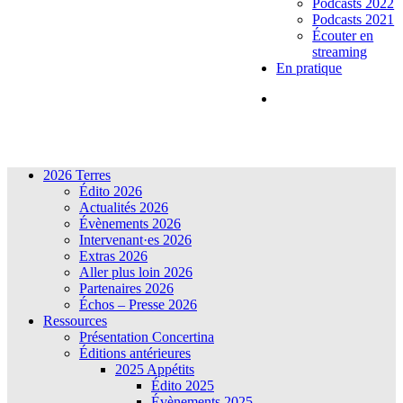
Podcasts 2022
Podcasts 2021
Écouter en
streaming
En pratique
2026 Terres
Édito 2026
Actualités 2026
Évènements 2026
Intervenant·es 2026
Extras 2026
Aller plus loin 2026
Partenaires 2026
Échos – Presse 2026
Ressources
Présentation Concertina
Éditions antérieures
2025 Appétits
Édito 2025
Évènements 2025