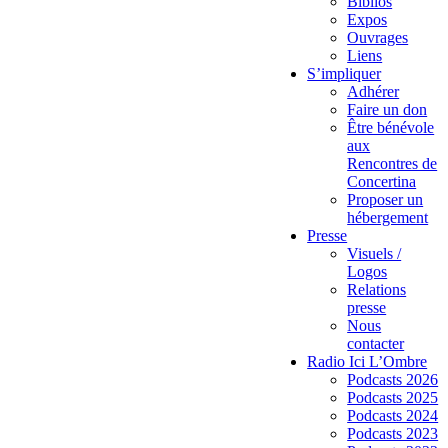
Biblios
Expos
Ouvrages
Liens
S’impliquer
Adhérer
Faire un don
Être bénévole
aux
Rencontres de
Concertina
Proposer un
hébergement
Presse
Visuels /
Logos
Relations
presse
Nous
contacter
Radio Ici L’Ombre
Podcasts 2026
Podcasts 2025
Podcasts 2024
Podcasts 2023