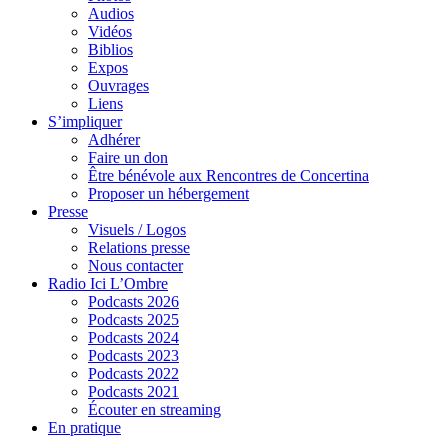
Audios
Vidéos
Biblios
Expos
Ouvrages
Liens
S’impliquer
Adhérer
Faire un don
Être bénévole aux Rencontres de Concertina
Proposer un hébergement
Presse
Visuels / Logos
Relations presse
Nous contacter
Radio Ici L’Ombre
Podcasts 2026
Podcasts 2025
Podcasts 2024
Podcasts 2023
Podcasts 2022
Podcasts 2021
Écouter en streaming
En pratique