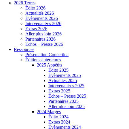
2026 Terres
Édito 2026
Actualités 2026
Évènements 2026
Intervenant·es 2026
Extras 2026
Aller plus loin 2026
Partenaires 2026
Échos – Presse 2026
Ressources
Présentation Concertina
Éditions antérieures
2025 Appétits
Édito 2025
Évènements 2025
Actualités 2025
Intervenant·es 2025
Extras 2025
Échos – Presse 2025
Partenaires 2025
Aller plus loin 2025
2024 Marges
Édito 2024
Extras 2024
Évènements 2024