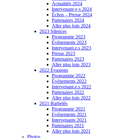
Actualités 2024
Intervenant·e·s 2024
Échos – Presse 2024
Partenaires 2024
Aller plus loin 2024
2023 Silences
Programme 2023
Évènements 2023
Intervenant.e.s 2023
Presse 2023
Partenaires 2023
Aller plus loin 2023
2022 Évasions
Programme 2022
Évènements 2022
Intervenant.e.s 2022
Partenaires 2022
Aller plus loin 2022
2021 Barbelés
Programme 2021
Evénements 2021
Intervenants 2021
Partenaires 2021
Aller plus loin 2021
Photos