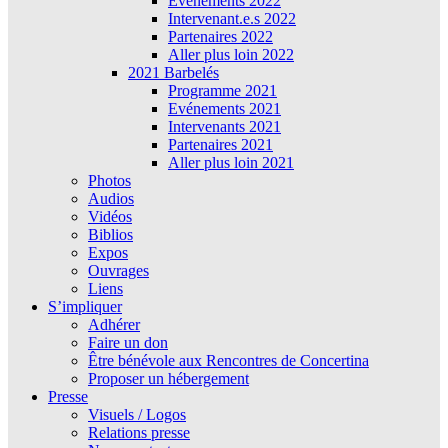
Évènements 2022
Intervenant.e.s 2022
Partenaires 2022
Aller plus loin 2022
2021 Barbelés
Programme 2021
Evénements 2021
Intervenants 2021
Partenaires 2021
Aller plus loin 2021
Photos
Audios
Vidéos
Biblios
Expos
Ouvrages
Liens
S’impliquer
Adhérer
Faire un don
Être bénévole aux Rencontres de Concertina
Proposer un hébergement
Presse
Visuels / Logos
Relations presse