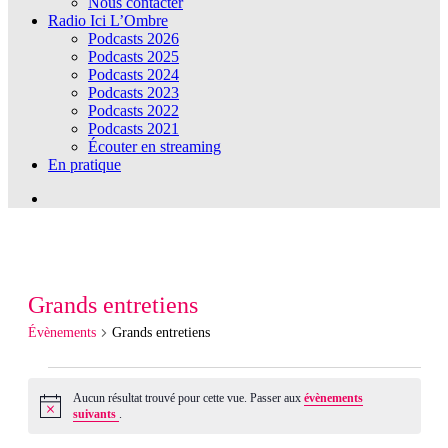
Nous contacter
Radio Ici L’Ombre
Podcasts 2026
Podcasts 2025
Podcasts 2024
Podcasts 2023
Podcasts 2022
Podcasts 2021
Écouter en streaming
En pratique
Grands entretiens
Évènements
Grands entretiens
Évènements
Aucun résultat trouvé pour cette vue. Passer aux
évènements
Notice
suivants
.