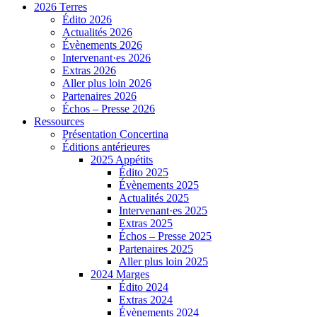
2026 Terres
Édito 2026
Actualités 2026
Évènements 2026
Intervenant·es 2026
Extras 2026
Aller plus loin 2026
Partenaires 2026
Échos – Presse 2026
Ressources
Présentation Concertina
Éditions antérieures
2025 Appétits
Édito 2025
Évènements 2025
Actualités 2025
Intervenant·es 2025
Extras 2025
Échos – Presse 2025
Partenaires 2025
Aller plus loin 2025
2024 Marges
Édito 2024
Extras 2024
Évènements 2024