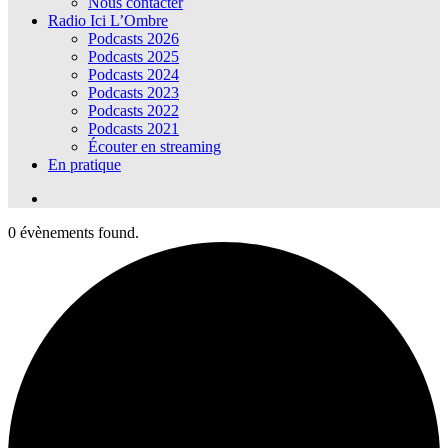
Nous contacter
Radio Ici L’Ombre
Podcasts 2026
Podcasts 2025
Podcasts 2024
Podcasts 2023
Podcasts 2022
Podcasts 2021
Écouter en streaming
En pratique
0 évènements found.