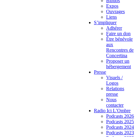
Biblios
Expos
Ouvrages
Liens
S’impliquer
Adhérer
Faire un don
Être bénévole
aux
Rencontres de
Concertina
Proposer un
hébergement
Presse
Visuels /
Logos
Relations
presse
Nous
contacter
Radio Ici L’Ombre
Podcasts 2026
Podcasts 2025
Podcasts 2024
Podcasts 2023