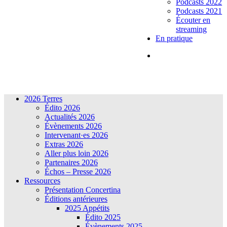
Podcasts 2022
Podcasts 2021
Écouter en
streaming
En pratique
2026 Terres
Édito 2026
Actualités 2026
Évènements 2026
Intervenant·es 2026
Extras 2026
Aller plus loin 2026
Partenaires 2026
Échos – Presse 2026
Ressources
Présentation Concertina
Éditions antérieures
2025 Appétits
Édito 2025
Évènements 2025