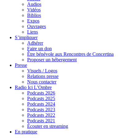
Audios
Vidéos
Biblios
Expos
Ouvrages
Liens
S’impliquer
Adhérer
Faire un don
Être bénévole aux Rencontres de Concertina
Proposer un hébergement
Presse
Visuels / Logos
Relations presse
Nous contacter
Radio Ici L’Ombre
Podcasts 2026
Podcasts 2025
Podcasts 2024
Podcasts 2023
Podcasts 2022
Podcasts 2021
Écouter en streaming
En pratique