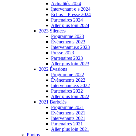
Actualités 2024
Intervenant·e·s 2024
Échos – Presse 2024
Partenaires 2024
Aller plus loin 2024
2023 Silences
Programme 2023
Évènements 2023
Intervenant.e.s 2023
Presse 2023
Partenaires 2023
Aller plus loin 2023
2022 Évasions
Programme 2022
Évènements 2022
Intervenant.e.s 2022
Partenaires 2022
Aller plus loin 2022
2021 Barbelés
Programme 2021
Evénements 2021
Intervenants 2021
Partenaires 2021
Aller plus loin 2021
Photos