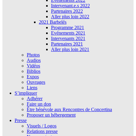
Évènements 2022
Intervenant.e.s 2022
Partenaires 2022
Aller plus loin 2022
2021 Barbelés
Programme 2021
Evénements 2021
Intervenants 2021
Partenaires 2021
Aller plus loin 2021
Photos
Audios
Vidéos
Biblios
Expos
Ouvrages
Liens
S’impliquer
Adhérer
Faire un don
Être bénévole aux Rencontres de Concertina
Proposer un hébergement
Presse
Visuels / Logos
Relations presse