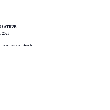
ISATEUR
a 2025
oncertina-rencontres.fr