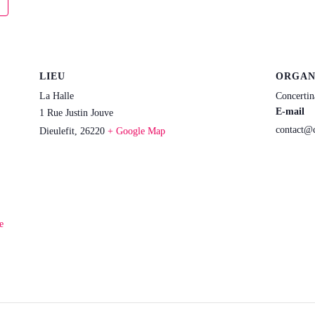
LIEU
ORGAN
La Halle
Concertin
E-mail
1 Rue Justin Jouve
contact@c
Dieulefit
,
26220
+ Google Map
e