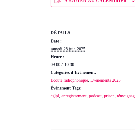
AJOUTER AU CALENDRIER
DÉTAILS
Date :
samedi 28 juin 2025
Heure :
09:00 à 10:30
Catégories d’Évènement:
Écoute radiophonique
,
Événements 2025
Évènement Tags:
cglpl
,
enregistrement
,
podcast
,
prison
,
témoignag