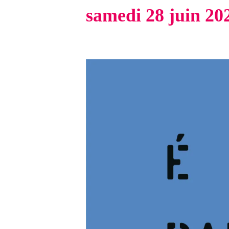
samedi 28 juin 202