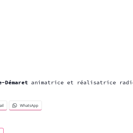
e-Démaret
animatrice et réalisatrice radi
il
WhatsApp