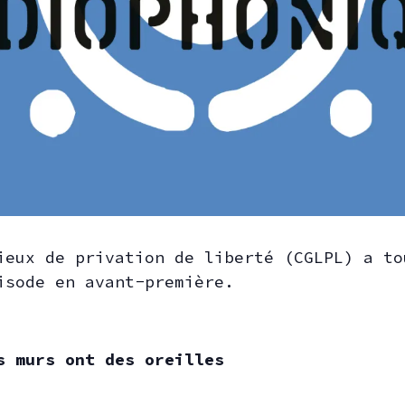
ieux de privation de liberté (CGLPL) a to
isode en avant-première.
s murs ont des oreilles