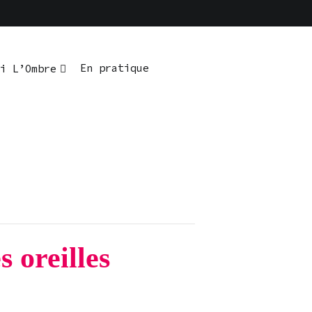
En pratique
i L’Ombre
 oreilles