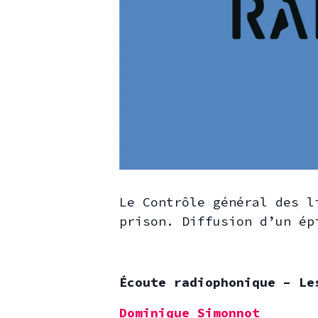
Le Contrôle général des l
prison. Diffusion d’un ép
Écoute radiophonique – Le
Dominique Simonnot