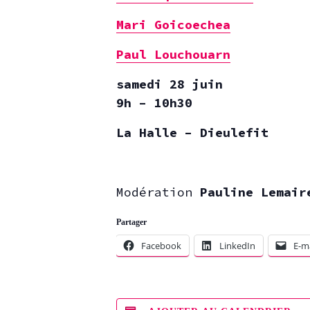
Mari Goicoechea
Paul Louchouarn
samedi 28 juin
9h – 10h30
La Halle – Dieulefit
Modération
Pauline Lemair
Partager
Facebook
LinkedIn
E-ma