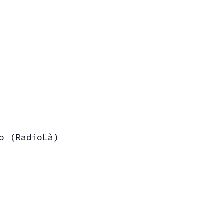
o (RadioLà)