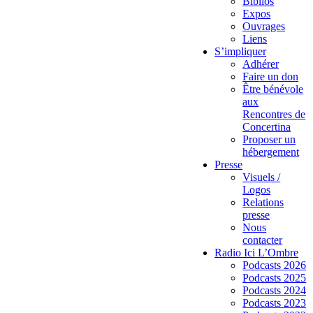
Biblios
Expos
Ouvrages
Liens
S’impliquer
Adhérer
Faire un don
Être bénévole
aux
Rencontres de
Concertina
Proposer un
hébergement
Presse
Visuels /
Logos
Relations
presse
Nous
contacter
Radio Ici L’Ombre
Podcasts 2026
Podcasts 2025
Podcasts 2024
Podcasts 2023