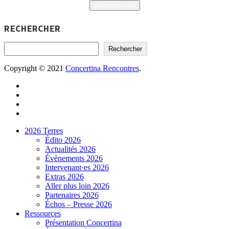
Abonnez-vous
RECHERCHER
Rechercher
Copyright © 2021
Concertina Rencontres
.
2026 Terres
Édito 2026
Actualités 2026
Évènements 2026
Intervenant·es 2026
Extras 2026
Aller plus loin 2026
Partenaires 2026
Échos – Presse 2026
Ressources
Présentation Concertina