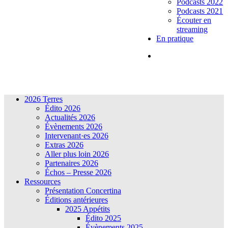
Podcasts 2022
Podcasts 2021
Écouter en
streaming
En pratique
2026 Terres
Édito 2026
Actualités 2026
Évènements 2026
Intervenant·es 2026
Extras 2026
Aller plus loin 2026
Partenaires 2026
Échos – Presse 2026
Ressources
Présentation Concertina
Éditions antérieures
2025 Appétits
Édito 2025
Évènements 2025