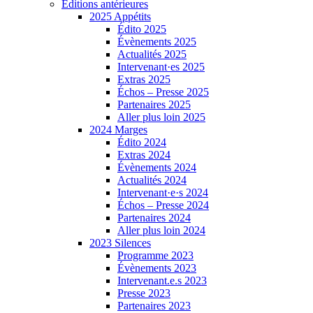
Éditions antérieures
2025 Appétits
Édito 2025
Évènements 2025
Actualités 2025
Intervenant·es 2025
Extras 2025
Échos – Presse 2025
Partenaires 2025
Aller plus loin 2025
2024 Marges
Édito 2024
Extras 2024
Évènements 2024
Actualités 2024
Intervenant·e·s 2024
Échos – Presse 2024
Partenaires 2024
Aller plus loin 2024
2023 Silences
Programme 2023
Évènements 2023
Intervenant.e.s 2023
Presse 2023
Partenaires 2023