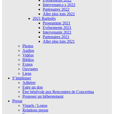
Évènements 2022
Intervenant.e.s 2022
Partenaires 2022
Aller plus loin 2022
2021 Barbelés
Programme 2021
Evénements 2021
Intervenants 2021
Partenaires 2021
Aller plus loin 2021
Photos
Audios
Vidéos
Biblios
Expos
Ouvrages
Liens
S’impliquer
Adhérer
Faire un don
Être bénévole aux Rencontres de Concertina
Proposer un hébergement
Presse
Visuels / Logos
Relations presse