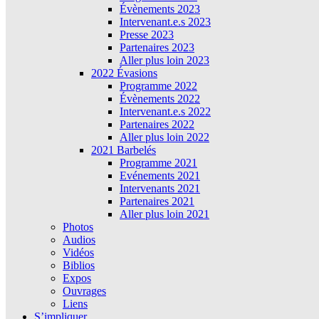
Évènements 2023
Intervenant.e.s 2023
Presse 2023
Partenaires 2023
Aller plus loin 2023
2022 Évasions
Programme 2022
Évènements 2022
Intervenant.e.s 2022
Partenaires 2022
Aller plus loin 2022
2021 Barbelés
Programme 2021
Evénements 2021
Intervenants 2021
Partenaires 2021
Aller plus loin 2021
Photos
Audios
Vidéos
Biblios
Expos
Ouvrages
Liens
S’impliquer