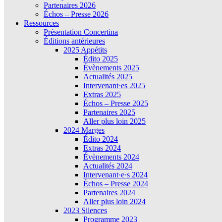
Partenaires 2026
Échos – Presse 2026
Ressources
Présentation Concertina
Éditions antérieures
2025 Appétits
Édito 2025
Évènements 2025
Actualités 2025
Intervenant·es 2025
Extras 2025
Échos – Presse 2025
Partenaires 2025
Aller plus loin 2025
2024 Marges
Édito 2024
Extras 2024
Évènements 2024
Actualités 2024
Intervenant·e·s 2024
Échos – Presse 2024
Partenaires 2024
Aller plus loin 2024
2023 Silences
Programme 2023