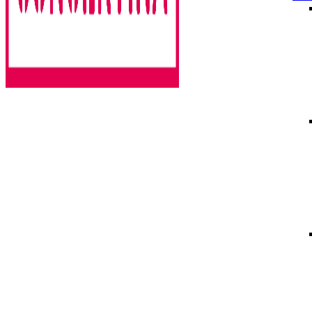
Rencontres estivales autour des enfermements
Concertina