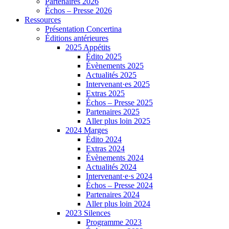
Partenaires 2026
Échos – Presse 2026
Ressources
Présentation Concertina
Éditions antérieures
2025 Appétits
Édito 2025
Évènements 2025
Actualités 2025
Intervenant·es 2025
Extras 2025
Échos – Presse 2025
Partenaires 2025
Aller plus loin 2025
2024 Marges
Édito 2024
Extras 2024
Évènements 2024
Actualités 2024
Intervenant·e·s 2024
Échos – Presse 2024
Partenaires 2024
Aller plus loin 2024
2023 Silences
Programme 2023