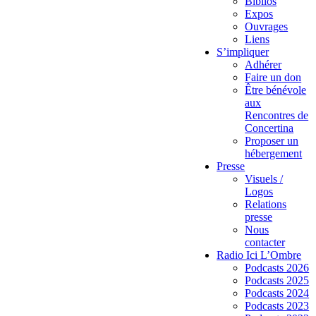
Biblios
Expos
Ouvrages
Liens
S’impliquer
Adhérer
Faire un don
Être bénévole
aux
Rencontres de
Concertina
Proposer un
hébergement
Presse
Visuels /
Logos
Relations
presse
Nous
contacter
Radio Ici L’Ombre
Podcasts 2026
Podcasts 2025
Podcasts 2024
Podcasts 2023