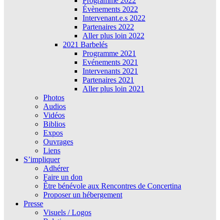
Programme 2022
Évènements 2022
Intervenant.e.s 2022
Partenaires 2022
Aller plus loin 2022
2021 Barbelés
Programme 2021
Evénements 2021
Intervenants 2021
Partenaires 2021
Aller plus loin 2021
Photos
Audios
Vidéos
Biblios
Expos
Ouvrages
Liens
S’impliquer
Adhérer
Faire un don
Être bénévole aux Rencontres de Concertina
Proposer un hébergement
Presse
Visuels / Logos