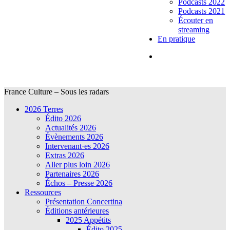
Podcasts 2022
Podcasts 2021
Écouter en
streaming
En pratique
France Culture – Sous les radars
2026 Terres
Édito 2026
Actualités 2026
Évènements 2026
Intervenant·es 2026
Extras 2026
Aller plus loin 2026
Partenaires 2026
Échos – Presse 2026
Ressources
Présentation Concertina
Éditions antérieures
2025 Appétits
Édito 2025