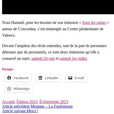
Nora Hamadi, pour les besoins de son émission «
Sous les radars
»
autour de Concertina, s’est immergée au Centre pénitentiaire de
Valence.
Devant l’ampleur des récits entendus, tant de la part de personnes
détenues que de personnels, ce sont deux émissions qu’elle a
consacré au sujet,
samedi 24 juin
et
samedi 1er juillet
.
Partager
Facebook
LinkedIn
E-mail
WhatsApp
Accueil
,
Édition 2023
,
Évènements 2023
Article précédent
Musique – La Fanfoireuse
Navigation
Article suivant
Merci !