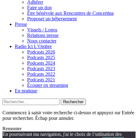
Adhérer
Faire un don
Être bénévole aux Rencontres de Concertina
Proposer un hébergement
Presse
Visuels / Logos
Relations presse
Nous contacter
Radio Ici L’Ombre
Podcasts 2026
Podcasts 2025
Podcasts 2024
Podcasts 2023
Podcasts 2022
Podcasts 2021
Écouter en streaming
En pratique
Rechercher :
Commencez à saisir votre recherche ci-dessus et appuyez sur Entrée
pour rechercher. Échap pour annuler.
Remonter
En poursuivant ma navigation, j'ai le choix de l’utilisation des