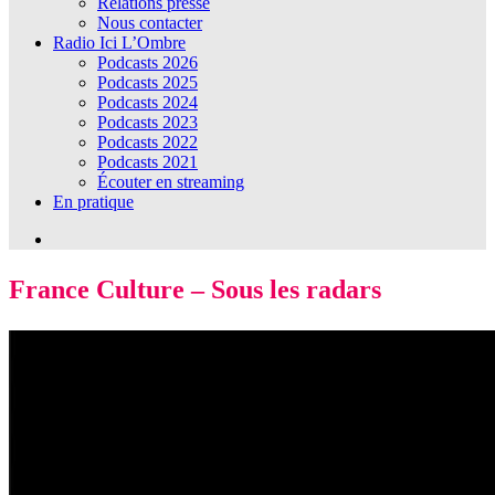
Relations presse
Nous contacter
Radio Ici L’Ombre
Podcasts 2026
Podcasts 2025
Podcasts 2024
Podcasts 2023
Podcasts 2022
Podcasts 2021
Écouter en streaming
En pratique
France Culture – Sous les radars