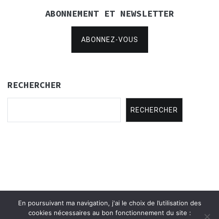
ABONNEMENT ET NEWSLETTER
ABONNEZ-VOUS
RECHERCHER
RECHERCHER
En poursuivant ma navigation, j'ai le choix de l’utilisation des
Copyright © 2021
Concertina Rencontres
.
cookies nécessaires au bon fonctionnement du site :