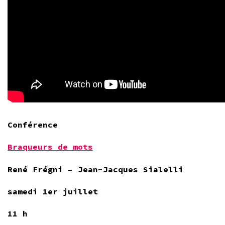
Conférence
Braqueurs de mots
René Frégni – Jean-Jacques Sialelli
samedi 1er juillet
11 h