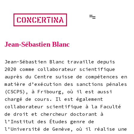
Aller
au
contenu
Rencontres estivales autour des enfermements
Concertina
Jean-Sébastien Blanc
Jean-Sébastien Blanc travaille depuis
2020 comme collaborateur scientifique
auprès du Centre suisse de compétences en
matière d’exécution des sanctions pénales
(CSCPS), à Fribourg, où il est aussi
chargé de cours. Il est également
collaborateur scientifique à la Faculté
de droit et chercheur doctorant à
l’Institut des Études genre de
l’Université de Genève, où il réalise une