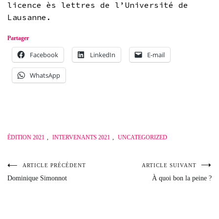
licence ès lettres de l’Université de
Lausanne.
Partager
Facebook
LinkedIn
E-mail
WhatsApp
ÉDITION 2021
,
INTERVENANTS 2021
,
UNCATEGORIZED
ARTICLE PRÉCÉDENT
ARTICLE SUIVANT
Navigation
Dominique Simonnot
À quoi bon la peine ?
de