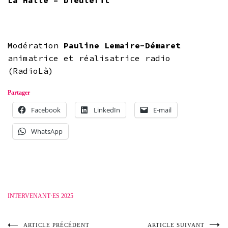
La Halle – Dieulefit
Modération
Pauline Lemaire-Démaret
animatrice et réalisatrice radio
(RadioLà)
Partager
Facebook
LinkedIn
E-mail
WhatsApp
INTERVENANT·ES 2025
ARTICLE PRÉCÉDENT
ARTICLE SUIVANT