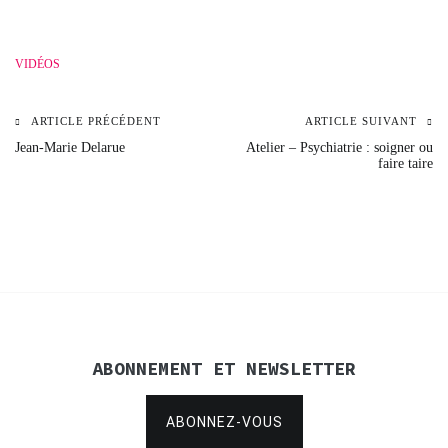
VIDÉOS
ARTICLE PRÉCÉDENT
ARTICLE SUIVANT
Navigation
Jean-Marie Delarue
Atelier – Psychiatrie : soigner ou
faire taire
de
l’article
ABONNEMENT ET NEWSLETTER
ABONNEZ-VOUS