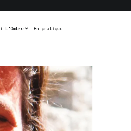
i L’Ombre
En pratique