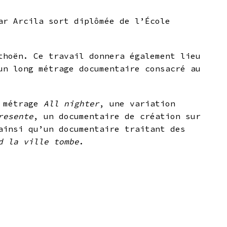
ar Arcila sort diplômée de l’École
thoën. Ce travail donnera également lieu
un long métrage documentaire consacré au
t métrage
All nighter
, une variation
resente
, un documentaire de création sur
ainsi qu’un documentaire traitant des
d la ville tombe
.