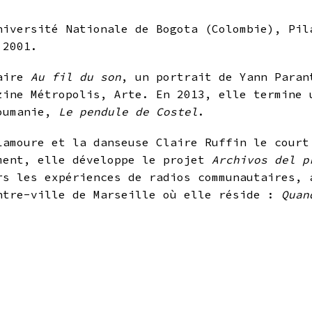
niversité Nationale de Bogota (Colombie), Pil
n 2001.
taire
Au fil du son
, un portrait de Yann Paran
zine Métropolis, Arte. En 2013, elle termine 
Roumanie,
Le pendule de Costel
.
Lamoure et la danseuse Claire Ruffin le cour
ment, elle développe le projet
Archivos del p
rs les expériences de radios communautaires, 
ntre-ville de Marseille où elle réside :
Quan