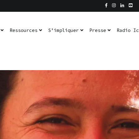
dio Ici L’Ombre
En pratique
Ressources
S’impliquer
Presse
Radio Ic