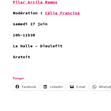
Pilar Arcila Ramos
Modération :
Célia Francina
samedi 27 juin
10h-11h30
La Halle – Dieulefit
Gratuit
Partager
Facebook
LinkedIn
E-mail
WhatsA