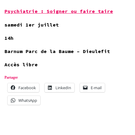
Psychiatrie : Soigner ou faire taire
samedi 1er juillet
14h
Barnum Parc de la Baume – Dieulefit
Accès libre
Partager
Facebook
LinkedIn
E-mail
WhatsApp