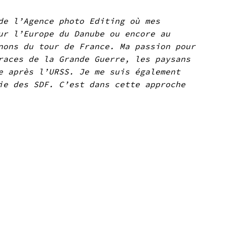
de l’Agence photo Editing où mes
ur l’Europe du Danube ou encore au
nons du tour de France. Ma passion pour
races de la Grande Guerre, les paysans
e après l’URSS. Je me suis également
ie des SDF. C’est dans cette approche
APRE
JUIN 