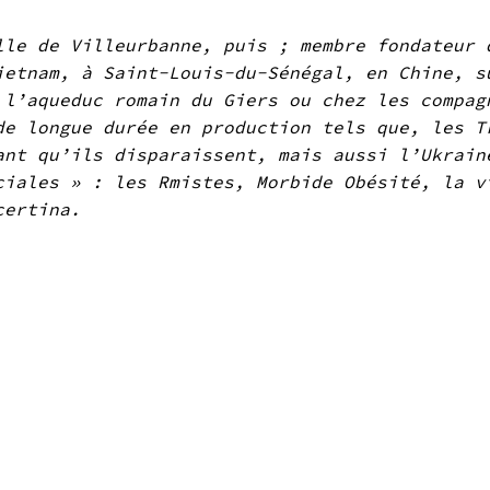
lle de Villeurbanne, puis ; membre fondateur 
ietnam, à Saint-Louis-du-Sénégal, en Chine, s
 l’aqueduc romain du Giers ou chez les compag
de longue durée en production tels que, les T
ant qu’ils disparaissent, mais aussi l’Ukrain
ciales » : les Rmistes, Morbide Obésité, la v
certina.