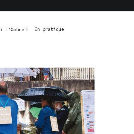
En pratique
i L’Ombre