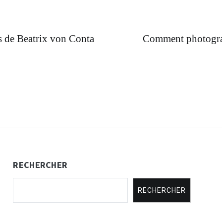
es de Beatrix von Conta
Comment photograph
RECHERCHER
RECHERCHER