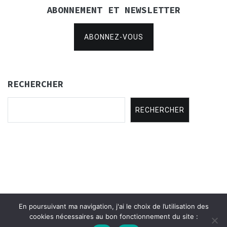
ABONNEMENT ET NEWSLETTER
ABONNEZ-VOUS
RECHERCHER
RECHERCHER
En poursuivant ma navigation, j'ai le choix de l’utilisation des
Copyright © 2021
Concertina Rencontres
.
cookies nécessaires au bon fonctionnement du site :