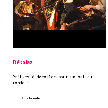
Dékolaz
Prêt.es à décoller pour un bal du
monde !
Lire la suite