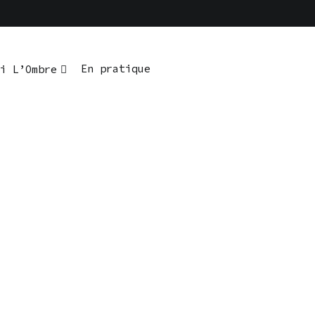
En pratique
i L’Ombre