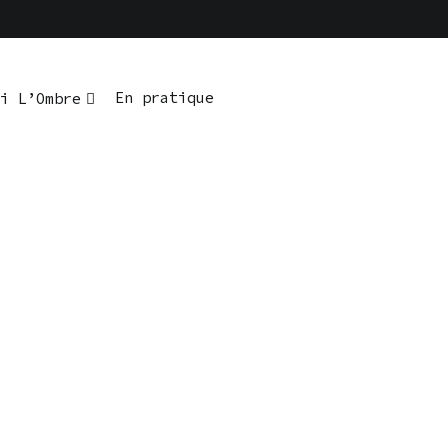
En pratique
i L’Ombre