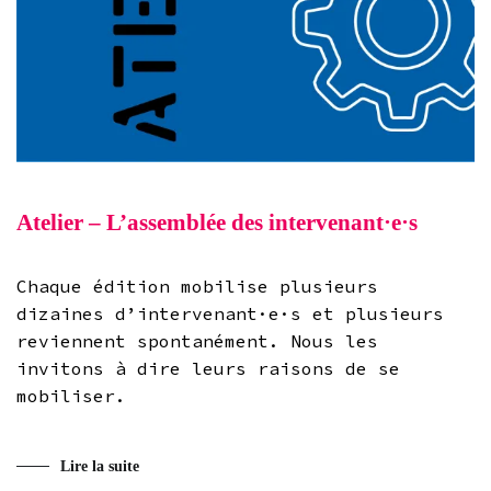
Atelier – L’assemblée des intervenant·e·s
Chaque édition mobilise plusieurs
dizaines d’intervenant·e·s et plusieurs
reviennent spontanément. Nous les
invitons à dire leurs raisons de se
mobiliser.
Lire la suite